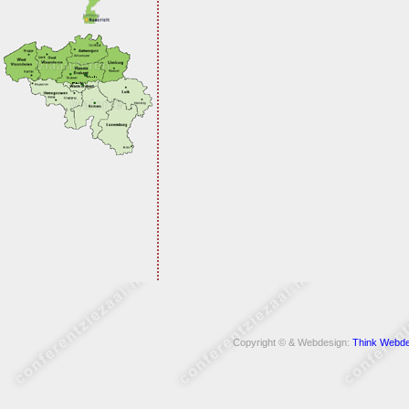
Copyright © & Webdesign:
Think Webde