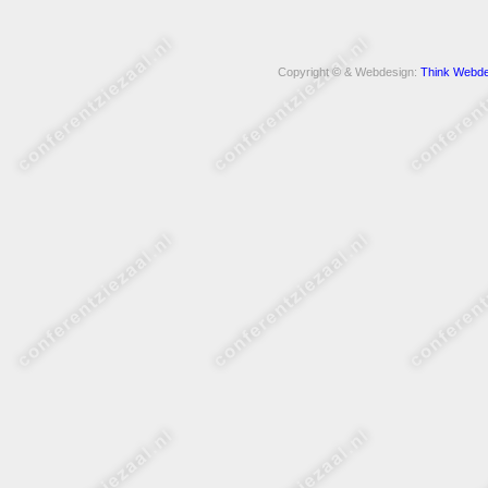
Copyright © & Webdesign:
Think Webde